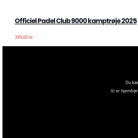
Officiel Padel Club 9000 kamptrøje 2025
399,00
kr.
Du kan
Vi er hjemhør