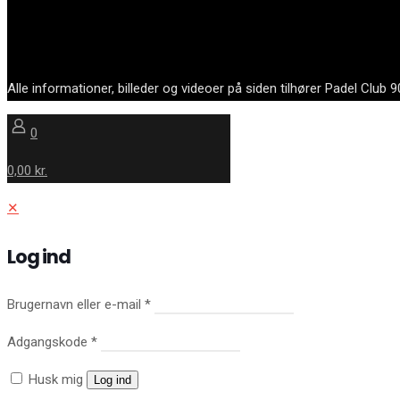
Alle informationer, billeder og videoer på siden tilhører Padel Club
0
0,00 kr.
✕
Log ind
Brugernavn eller e-mail
*
Adgangskode
*
Husk mig
Log ind